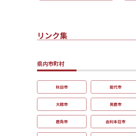
リンク集
県内市町村
秋田市
能代市
大館市
男鹿市
鹿角市
由利本荘市