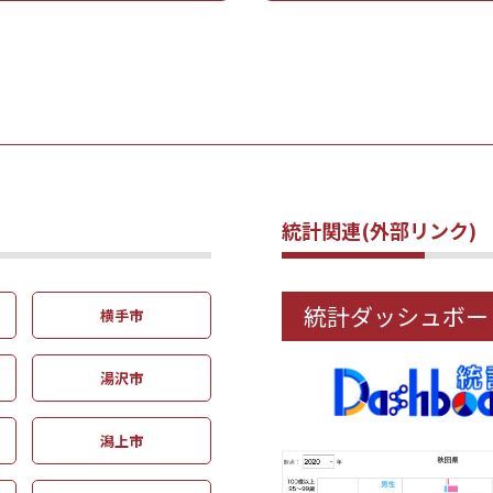
統計関連(外部リンク)
統計ダッシュボー
横手市
湯沢市
潟上市