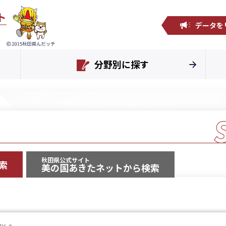
データを
分野別に探す
秋田県公式サイト
索
美の国あきたネットから検索