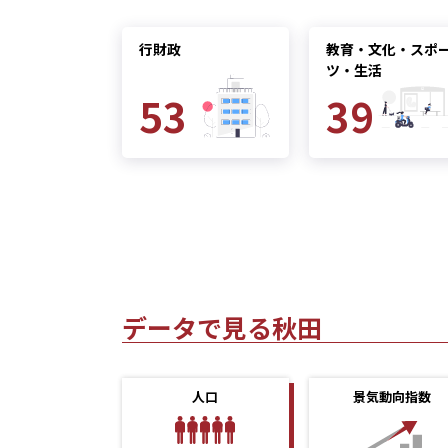
行財政
教育・文化・スポ
ツ・生活
53
39
データで見る秋田
人口
景気動向指数