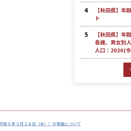
【秋田県】年齢
ト
【秋田県】年
各歳、男女別人
人口：2020(令
令和８年３月２６日（木））の実施について