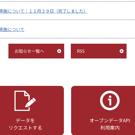
実施について：１１月２９日（完了しました）
実施について
お知らせ一覧へ
RSS
データを
オープンデータAPI
リクエストする
利用案内