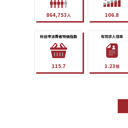
864,753
106.8
人
秋田市消費者物価指数
有効求人倍率
115.7
1.23
倍