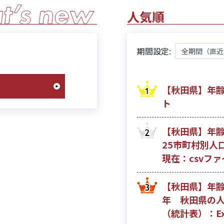
人気順
期間設定:
【秋田県】年齢
ト
【秋田県】年齢
25市町村別人口
現在：csvファ
【秋田県】年齢
年 秋田県の人口
（統計表）：Ex