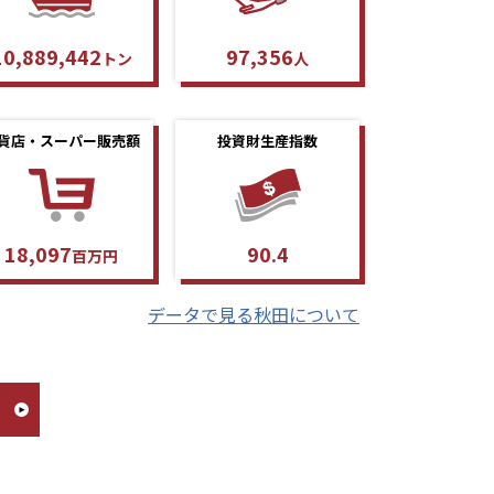
10,889,442
97,356
トン
人
貨店・スーパー販売額
投資財生産指数
18,097
90.4
百万円
データで見る秋田について