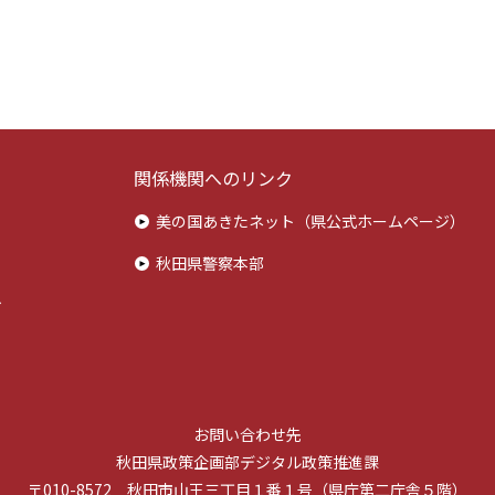
関係機関へのリンク
美の国あきたネット（県公式ホームページ）
秋田県警察本部
ィ
お問い合わせ先
秋田県政策企画部デジタル政策推進課
〒010-8572 秋田市山王三丁目１番１号（県庁第二庁舎５階）