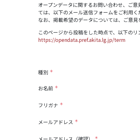
オープンデータに関するお問い合わせ、ご意
ては、以下のメール送信フォームをご利用く
なお、掲載希望のデータについては、ご意見
このページから投稿をした時点で、以下のリ
https://opendata.pref.akita.lg.jp/term
＊
種別
＊
お名前
＊
フリガナ
＊
メールアドレス
＊
メールアドレス（確認）